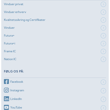
Vinduer privat
Vinduer erhverv
Kvalitetssikring og Certifikater
Vinduer
Futura+
Futura+i
Frame IC
Nation IC
FØLG OS PÅ:
Facebook
Instagram
LinkedIn
YouTube