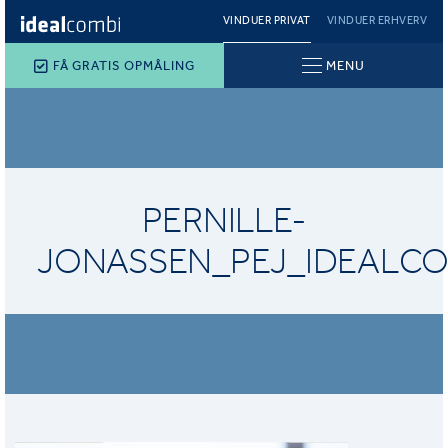
VINDUER PRIVAT
VINDUER ERHVERV
FÅ GRATIS OPMÅLING
MENU
PERNILLE-
JONASSEN_PEJ_IDEALCO