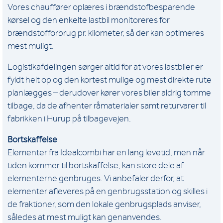
Vores chauffører oplæres i brændstofbesparende
kørsel og den enkelte lastbil monitoreres for
brændstofforbrug pr. kilometer, så der kan optimeres
mest muligt.
Logistikafdelingen sørger altid for at vores lastbiler er
fyldt helt op og den kortest mulige og mest direkte rute
planlægges – derudover kører vores biler aldrig tomme
tilbage, da de afhenter råmaterialer samt returvarer til
fabrikken i Hurup på tilbagevejen.
Bortskaffelse
Elementer fra Idealcombi har en lang levetid, men når
tiden kommer til bortskaffelse, kan store dele af
elementerne genbruges. Vi anbefaler derfor, at
elementer afleveres på en genbrugsstation og skilles i
de fraktioner, som den lokale genbrugsplads anviser,
således at mest muligt kan genanvendes.