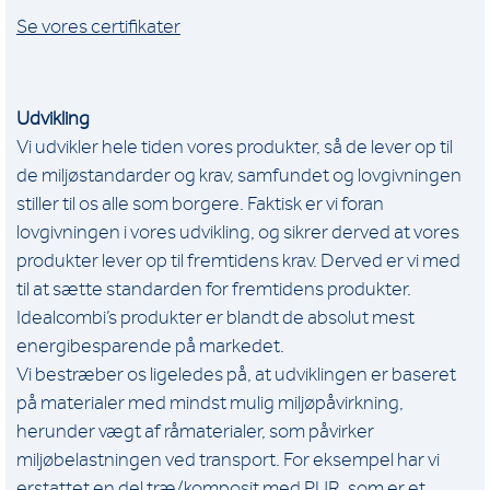
Se vores certifikater
Udvikling
Vi udvikler hele tiden vores produkter, så de lever op til
de miljøstandarder og krav, samfundet og lovgivningen
stiller til os alle som borgere. Faktisk er vi foran
lovgivningen i vores udvikling, og sikrer derved at vores
produkter lever op til fremtidens krav. Derved er vi med
til at sætte standarden for fremtidens produkter.
Idealcombi’s produkter er blandt de absolut mest
energibesparende på markedet.
Vi bestræber os ligeledes på, at udviklingen er baseret
på materialer med mindst mulig miljøpåvirkning,
herunder vægt af råmaterialer, som påvirker
miljøbelastningen ved transport. For eksempel har vi
erstattet en del træ/komposit med PUR, som er et