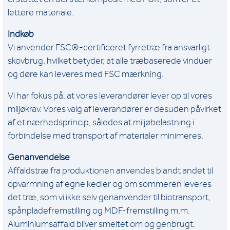
lettere materiale.
Indkøb
Vi anvender FSC®-certificeret fyrretræ fra ansvarligt
skovbrug, hvilket betyder, at alle træbaserede vinduer
og døre kan leveres med FSC mærkning.
Vi har fokus på, at vores leverandører lever op til vores
miljøkrav. Vores valg af leverandører er desuden påvirket
af et nærhedsprincip, således at miljøbelastning i
forbindelse med transport af materialer minimeres.
Genanvendelse
Affaldstræ fra produktionen anvendes blandt andet til
opvarmning af egne kedler og om sommeren leveres
det træ, som vi ikke selv genanvender til biotransport,
spånpladefremstilling og MDF-fremstilling m.m.
Aluminiumsaffald bliver smeltet om og genbrugt,