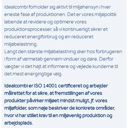
Idealcombi forholder sig aktivt til miljøhensyn i hver
eneste fase af produktionen. Det er vores miljøpolitik
løbende at revidere og optimere vores
produktionsprocesser, så vi kontinuerligt sikrer et
reduceret energiforbrug og en reduceret
miljøbelastning.
Langt den største miljøbelastning sker hos forbrugeren
i form af varmetab gennem vinduer og døre. Derfor
vægter vi det højt at informere og vejlede kunderne til
det mest energirigtige valg.
Idealcombi er ISO 14001 certificeret og arbejder
målrettet for at sikre, at fremstillingen af vores
produkter påvirker miljøet mindst muligt, jf. vores
miljøfolder, som nøje beskriver de konkrete områder,
hvor vi har stillet krav til en miljøvenlig produktion og
arbejdsplads.