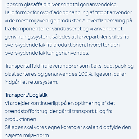
ligesom glasaffald bliver sendt til genanvendelse.
I alle former for overfladebehandling af træet anvender
vi de mest miljøvenlige produkter. Al overflademaling på
trækomponenter er vandbaseret og vi anvender et
genvindingssystem, således at farvepartikler skilles fra
overskydende lak fra produktionen, hvorefter den
overskydende lak kan genanvendes.
Transportaffald fra leverandører som f.eks. pap, papir og
plast sorteres og genanvendes 100%, ligesom paller
indgår i et retursystem.
Transport/Logistik
Vi arbejder kontinuerligt på en optimering af det
brændstofforbrug, der går til transport til og fra
produktionen.
Således skal vores egne køretøjer skal altid opfylde den
højeste miljø-norm.