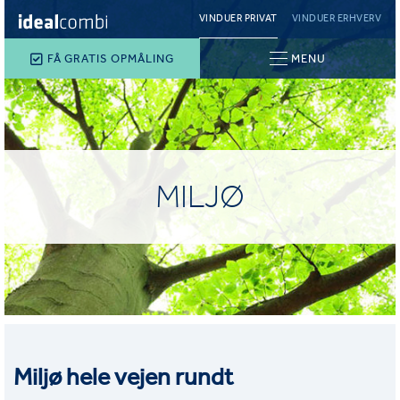
VINDUER PRIVAT
VINDUER ERHVERV
FÅ GRATIS OPMÅLING
MENU
MILJØ
Miljø hele vejen rundt