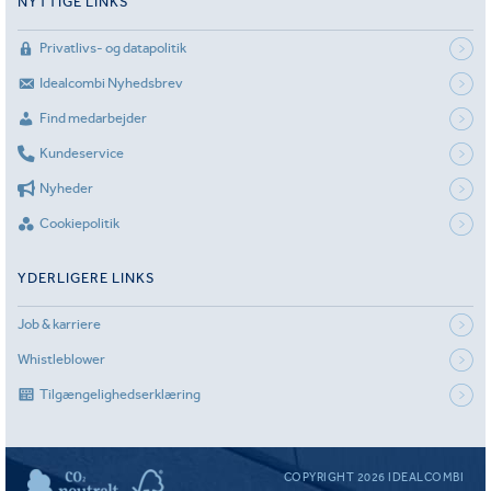
NYTTIGE LINKS
Privatlivs- og datapolitik
Idealcombi Nyhedsbrev
Find medarbejder
Kundeservice
Nyheder
Cookiepolitik
YDERLIGERE LINKS
Job & karriere
Whistleblower
Tilgængelighedserklæring
COPYRIGHT 2026 IDEALCOMBI