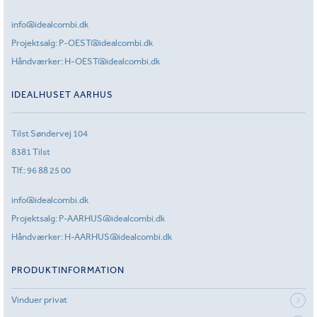
info@idealcombi.dk
Projektsalg:
P-OEST@idealcombi.dk
Håndværker:
H-OEST@idealcombi.dk
IDEALHUSET AARHUS
Tilst Søndervej 104
8381 Tilst
Tlf.:
96 88 25 00
info@idealcombi.dk
Projektsalg:
P-AARHUS@idealcombi.dk
Håndværker:
H-AARHUS@idealcombi.dk
PRODUKTINFORMATION
Vinduer privat