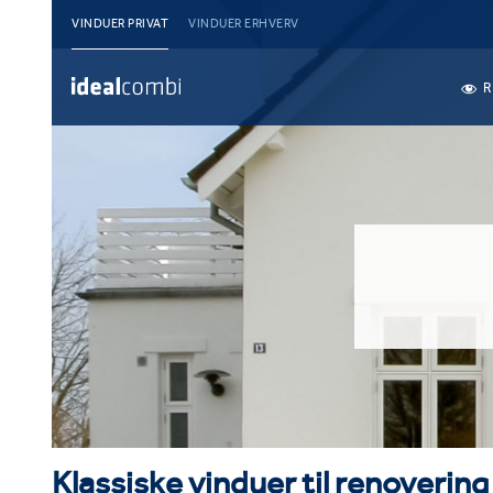
VINDUER PRIVAT
VINDUER ERHVERV
R
Klassiske vinduer til renoverin