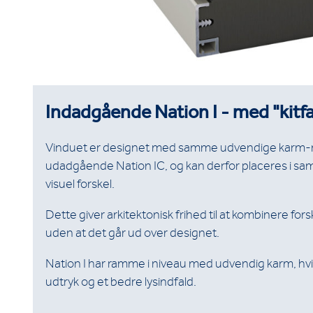
Indadgående Nation I - med "kitfa
Vinduet er designet med samme udvendige karm
udadgående Nation IC, og kan derfor placeres i s
visuel forskel.
Dette giver arkitektonisk frihed til at kombinere for
uden at det går ud over designet.
Nation I har ramme i niveau med udvendig karm, hvil
udtryk og et bedre lysindfald.