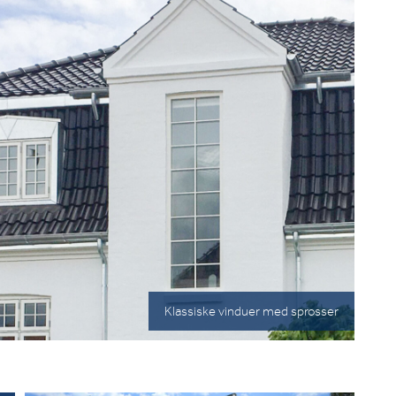
Klassiske vinduer med sprosser