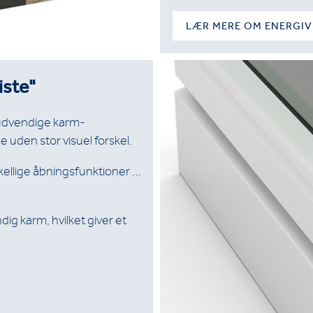
LÆR MERE OM ENERGI
iste"
udvendige karm-
uden stor visuel forskel.
skellige åbningsfunktioner …
g karm, hvilket giver et