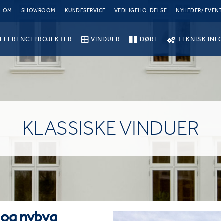
OM
SHOWROOM
KUNDESERVICE
VEDLIGEHOLDELSE
NYHEDER/ EVEN
EFERENCEPROJEKTER
VINDUER
DØRE
TEKNISK INF
KLASSISKE VINDUER
g og nybyg