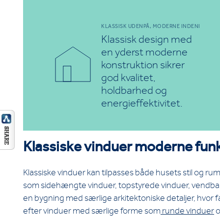
KLASSISK UDENPÅ, MODERNE INDENI
Klassisk design med
en yderst moderne
konstruktion sikrer
god kvalitet,
holdbarhed og
energieffektivitet.
Klassiske vinduer moderne fun
Klassiske vinduer kan tilpasses både husets stil og 
som sidehængte vinduer, topstyrede vinduer, vendbare 
en bygning med særlige arkitektoniske detaljer, hvor 
efter vinduer med særlige forme som
runde vinduer