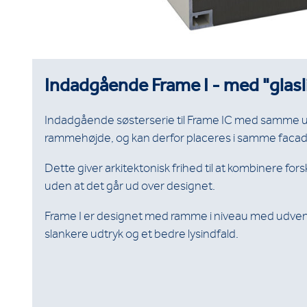
Indadgående Frame I - med "glasl
Indadgående søsterserie til Frame IC med samme 
rammehøjde, og kan derfor placeres i samme facade 
Dette giver arkitektonisk frihed til at kombinere for
uden at det går ud over designet.
Frame I er designet med ramme i niveau med udvendi
slankere udtryk og et bedre lysindfald.