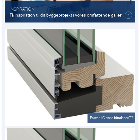
INSPIRATION
Få inspiration til dit byggeprojekt i vores omfattende galleri.
Frame IC med
ideal
core
™