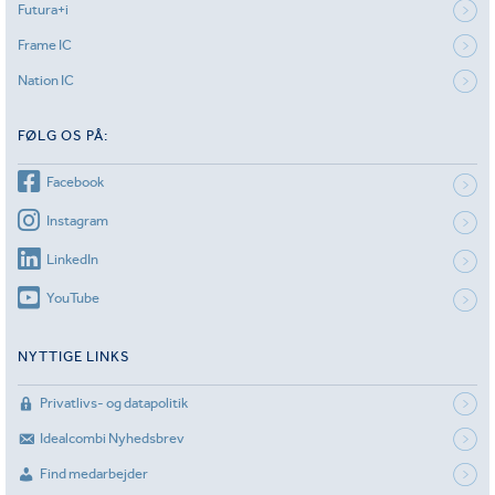
Futura+i
Frame IC
Nation IC
FØLG OS PÅ:
Facebook
Instagram
LinkedIn
YouTube
NYTTIGE LINKS
Privatlivs- og datapolitik
Idealcombi Nyhedsbrev
Find medarbejder