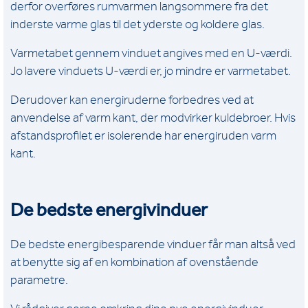
derfor overføres rumvarmen langsommere fra det
inderste varme glas til det yderste og koldere glas.
Varmetabet gennem vinduet angives med en U-værdi.
Jo lavere vinduets U-værdi er, jo mindre er varmetabet.
Derudover kan energiruderne forbedres ved at
anvendelse af varm kant, der modvirker kuldebroer. Hvis
afstandsprofilet er isolerende har energiruden varm
kant.
De bedste energivinduer
De bedste energibesparende vinduer får man altså ved
at benytte sig af en kombination af ovenstående
parametre.