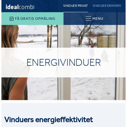
VINDUER PRIVAT
VINDUER ERHVERV
FÅ GRATIS OPMÅLING
MENU
ENERGIVINDUER
Vinduers energieffektivitet