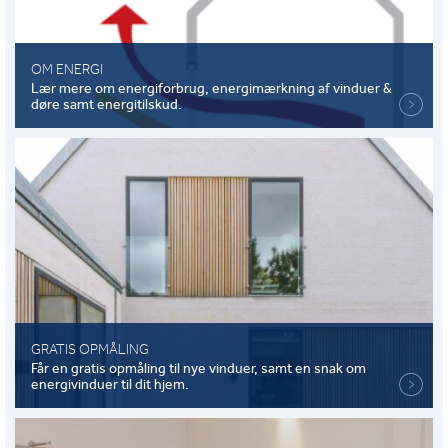
OM ENERGI
Lær mere om energiforbrug, energimærkning af vinduer &
døre samt energitilskud.
GRATIS OPMÅLING
Får en gratis opmåling til nye vinduer, samt en snak om
energivinduer til dit hjem.