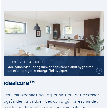
VINDUER TIL PASSIVHUSE
Idealcombi vinduer og døre er populære blandt bygherrer,
der efterspørger et energieffektivt hjem
idealcore™
Den teknologiske udvikling fortsætter - dette gælder
også indenfor vinduer. Idealcombi går forrest når det
gælder udvikling af nye vinduesteknologier og