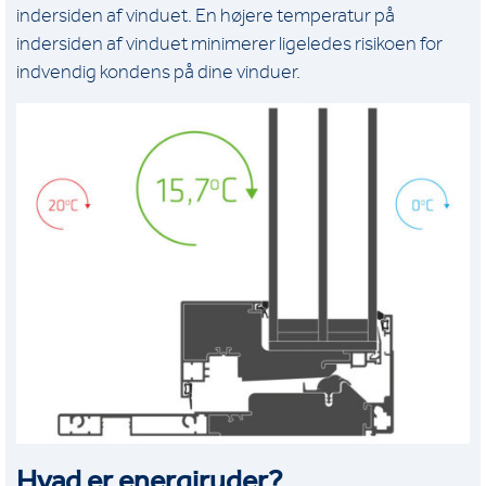
indersiden af vinduet. En højere temperatur på
indersiden af vinduet minimerer ligeledes risikoen for
indvendig kondens på dine vinduer.
Hvad er energiruder?