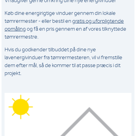
Vi rådgiver gerne omkring dine nye energivinduer
Køb dine energirigtige vinduer gennem din lokale
tømrermester - eller bestil en
gratis og uforpligtende
opmåling
og få en pris gennem en af vores tilknyttede
tømrermestre.
Hvis du godkender tilbuddet på dine nye
lavenergivinduer fra tømrermesteren, vil vi fremstille
dem efter mål, så de kommer til at passe præcis i dit
projekt.