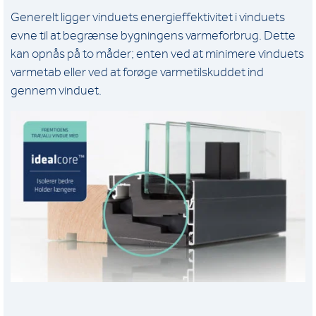
Generelt ligger vinduets energieffektivitet i vinduets
evne til at begrænse bygningens varmeforbrug. Dette
kan opnås på to måder; enten ved at minimere vinduets
varmetab eller ved at forøge varmetilskuddet ind
gennem vinduet.