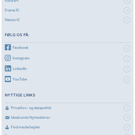
Futura+i
Frame IC
Nation IC
FØLG OS PÅ:
Facebook
Instagram
LinkedIn
YouTube
NYTTIGE LINKS
Privatlivs- og datapolitik
Idealcombi Nyhedsbrev
Find medarbejder