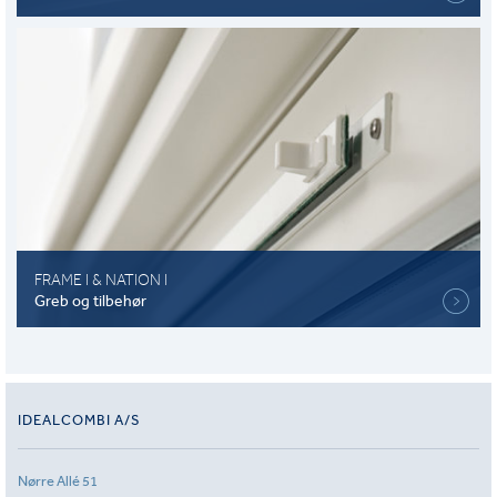
FRAME I & NATION I
Greb og tilbehør
IDEALCOMBI A/S
Nørre Allé 51