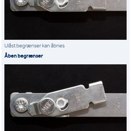
Ulåst begrænser kan åbnes
Åben begrænser