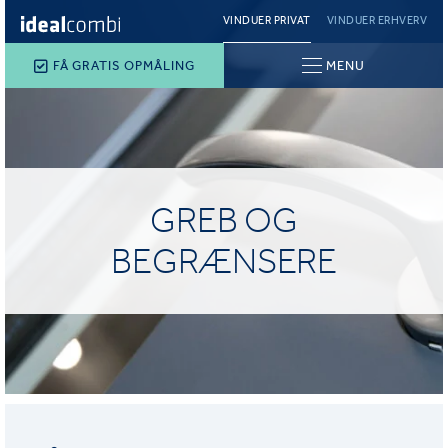
VINDUER PRIVAT
VINDUER ERHVERV
FÅ GRATIS OPMÅLING
MENU
GREB OG
BEGRÆNSERE