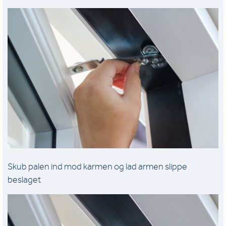
Skub palen ind mod karmen og lad armen slippe
beslaget