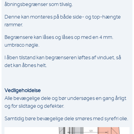
åbningsbegrænser som tilvalg.
Denne kan monteres på både side- og top-hængte
rammer.
Begrænsere kan låses og låses op med en 4 mm.
umbraco nøgle.
I åben tilstand kan begrænseren løftes af vinduet, så
det kan åbnes helt.
Vedligeholdelse
Alle bevægelige dele og bør undersøges en gang årligt
og for slidtage og defekter.
Samtidig børe bevægelige dele smøres med syrefri olie.