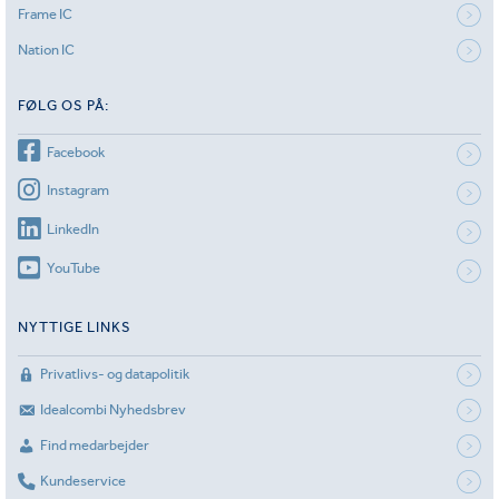
Frame IC
Nation IC
FØLG OS PÅ:
Facebook
Instagram
LinkedIn
YouTube
NYTTIGE LINKS
Privatlivs- og datapolitik
Idealcombi Nyhedsbrev
Find medarbejder
Kundeservice