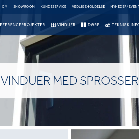
OM
SHOWROOM
KUNDESERVICE
VEDLIGEHOLDELSE
NYHEDER/ EVEN
EFERENCEPROJEKTER
VINDUER
DØRE
TEKNISK INF
VINDUER MED SPROSSER