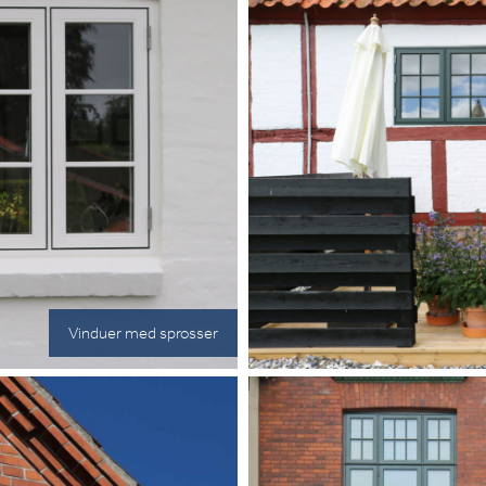
Vinduer med sprosser