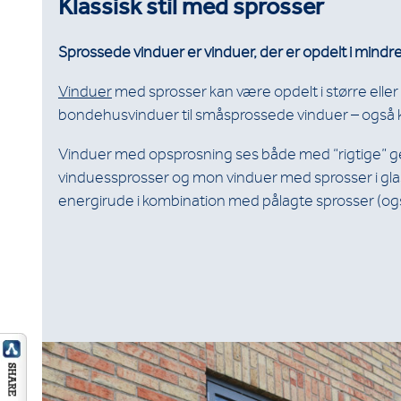
Klassisk stil med sprosser
Sprossede vinduer er vinduer, der er opdelt i mindre
Vinduer
med sprosser kan være opdelt i større eller 
bondehusvinduer til småsprossede vinduer – også 
Vinduer med opsprosning ses både med “rigtige
vinduessprosser og mon vinduer med sprosser i glass
energirude i kombination med pålagte sprosser (også