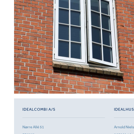
IDEALCOMBI A/S
IDEALHU
Nørre Allé 51
Arnold Niel