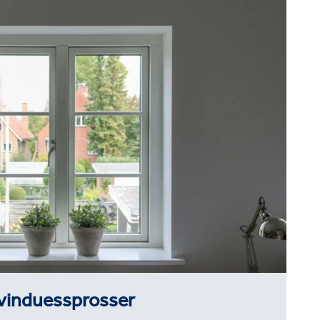
 vinduessprosser