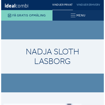
VINDUER PRIVAT
VINDUER ERHVERV
FÅ GRATIS OPMÅLING
MENU
NADJA SLOTH
LASBORG