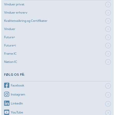
Vinduer privat
Vinduer erhverv
Kvalitetssikring og Certifikater
Vinduer
Futura+
Futura+i
Frame IC
Nation IC
FØLG OS PÅ:
Facebook
Instagram
LinkedIn
YouTube