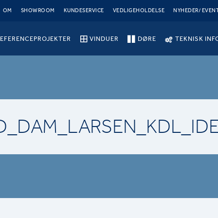
OM
SHOWROOM
KUNDESERVICE
VEDLIGEHOLDELSE
NYHEDER/ EVEN
EFERENCEPROJEKTER
VINDUER
DØRE
TEKNISK INF
D_DAM_LARSEN_KDL_ID