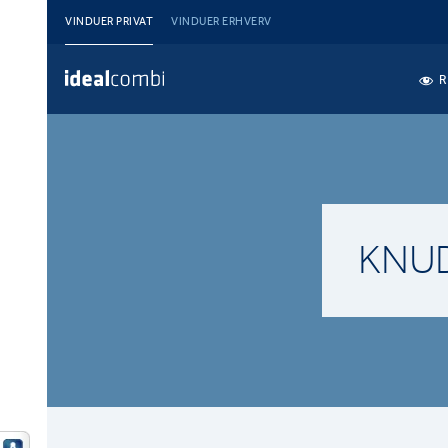
VINDUER PRIVAT
VINDUER ERHVERV
R
KNU