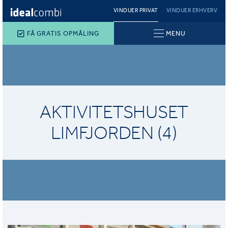
VINDUER PRIVAT
VINDUER ERHVERV
FÅ GRATIS OPMÅLING
MENU
AKTIVITETSHUSET
LIMFJORDEN (4)