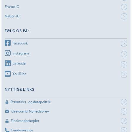
Frame IC
Nation IC
FØLG OS PÅ:
Facebook
Instagram
LinkedIn
YouTube
NYTTIGE LINKS
Privatlivs- og datapolitik
Idealcombi Nyhedsbrev
Find medarbejder
Kundeservice