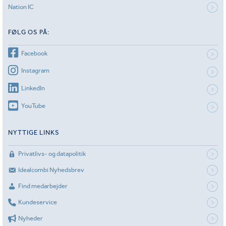
Nation IC
FØLG OS PÅ:
Facebook
Instagram
LinkedIn
YouTube
NYTTIGE LINKS
Privatlivs- og datapolitik
Idealcombi Nyhedsbrev
Find medarbejder
Kundeservice
Nyheder