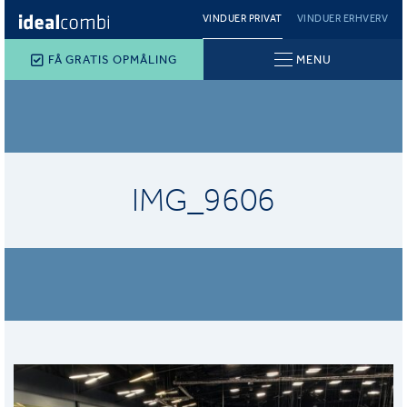
VINDUER PRIVAT
VINDUER ERHVERV
FÅ GRATIS OPMÅLING
MENU
IMG_9606