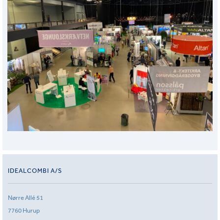
IDEALCOMBI A/S
Nørre Allé 51
7760 Hurup