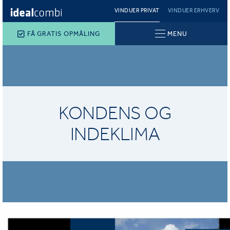
VINDUER PRIVAT
VINDUER ERHVERV
FÅ GRATIS OPMÅLING
MENU
KONDENS OG
INDEKLIMA