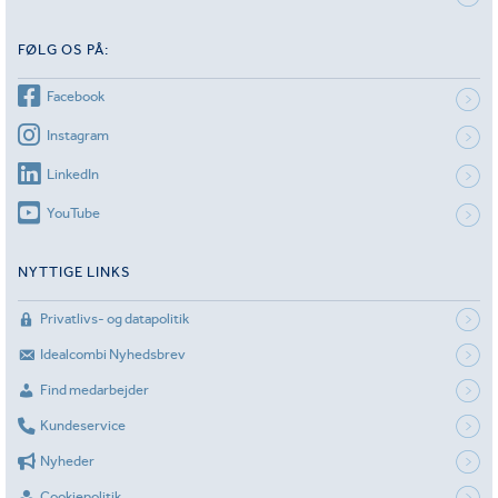
FØLG OS PÅ:
Facebook
Instagram
LinkedIn
YouTube
NYTTIGE LINKS
Privatlivs- og datapolitik
Idealcombi Nyhedsbrev
Find medarbejder
Kundeservice
Nyheder
Cookiepolitik