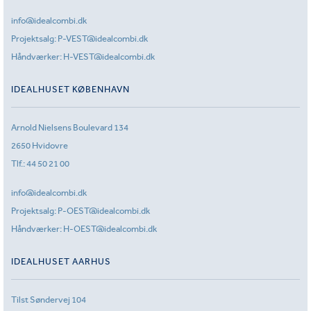
info@idealcombi.dk
Projektsalg:
P-VEST@idealcombi.dk
Håndværker:
H-VEST@idealcombi.dk
IDEALHUSET KØBENHAVN
Arnold Nielsens Boulevard 134
2650 Hvidovre
Tlf.:
44 50 21 00
info@idealcombi.dk
Projektsalg:
P-OEST@idealcombi.dk
Håndværker:
H-OEST@idealcombi.dk
IDEALHUSET AARHUS
Tilst Søndervej 104