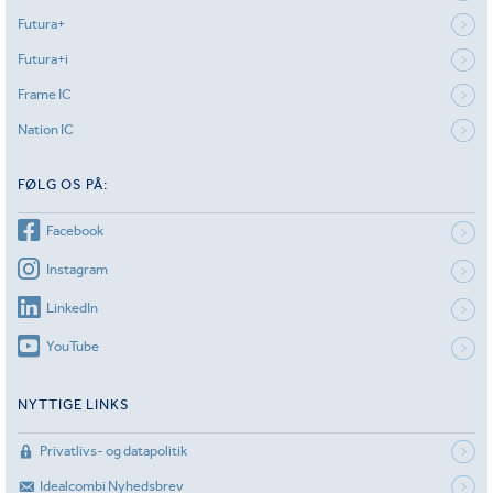
Futura+
Futura+i
Frame IC
Nation IC
FØLG OS PÅ:
Facebook
Instagram
LinkedIn
YouTube
NYTTIGE LINKS
Privatlivs- og datapolitik
Idealcombi Nyhedsbrev