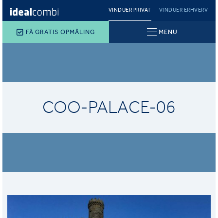
VINDUER PRIVAT
VINDUER ERHVERV
FÅ GRATIS OPMÅLING
MENU
COO-PALACE-06