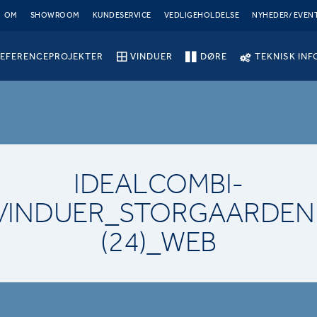
OM
SHOWROOM
KUNDESERVICE
VEDLIGEHOLDELSE
NYHEDER/ EVEN
EFERENCEPROJEKTER
VINDUER
DØRE
TEKNISK INF
IDEALCOMBI-
VINDUER_STORGAARDEN
(24)_WEB