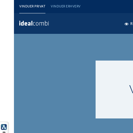
VINDUER PRIVAT
VINDUER ERHVERV
R