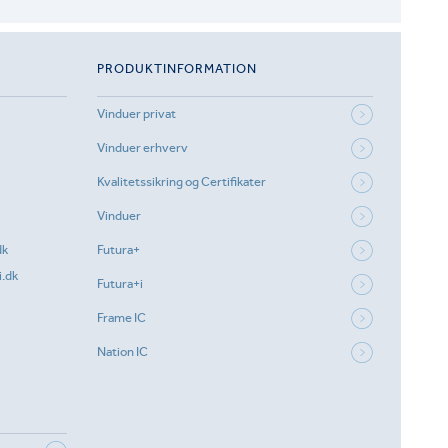
PRODUKTINFORMATION
Vinduer privat
Vinduer erhverv
Kvalitetssikring og Certifikater
Vinduer
dk
Futura+
.dk
Futura+i
Frame IC
Nation IC