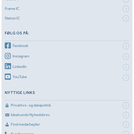
Frame IC
Nation IC
FØLG OS PÅ:
Facebook
Instagram
LinkedIn
YouTube
NYTTIGE LINKS
Privatlivs- og datapolitik
Idealcombi Nyhedsbrev
Find medarbejder
Kundeservice