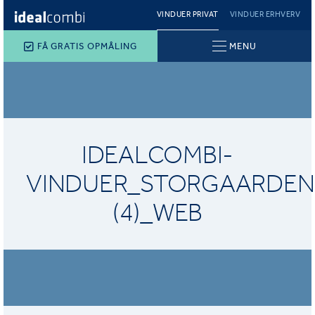
VINDUER PRIVAT
VINDUER ERHVERV
FÅ GRATIS OPMÅLING
MENU
IDEALCOMBI-
VINDUER_STORGAARDEN
(4)_WEB