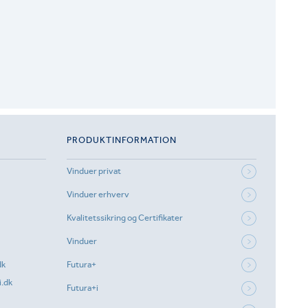
PRODUKTINFORMATION
Vinduer privat
Vinduer erhverv
Kvalitetssikring og Certifikater
Vinduer
dk
Futura+
.dk
Futura+i