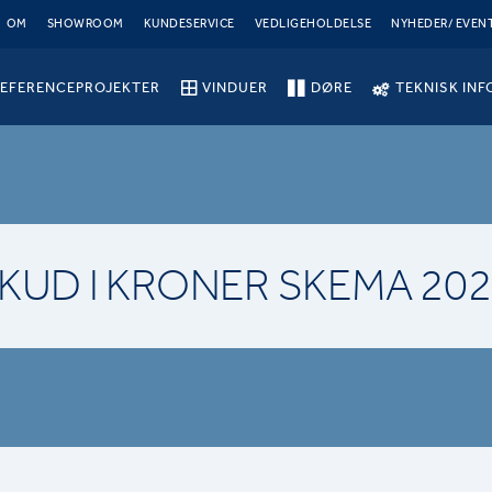
OM
SHOWROOM
KUNDESERVICE
VEDLIGEHOLDELSE
NYHEDER/ EVEN
EFERENCEPROJEKTER
VINDUER
DØRE
TEKNISK INF
SKUD I KRONER SKEMA 202