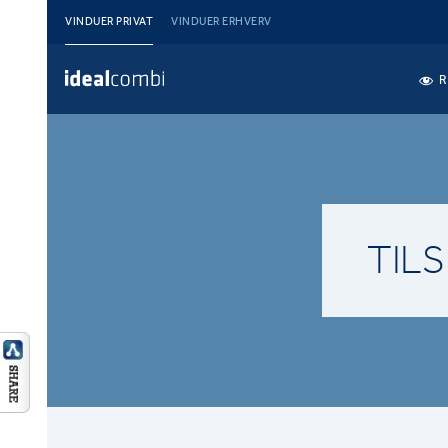
VINDUER PRIVAT
VINDUER ERHVERV
R
TIL