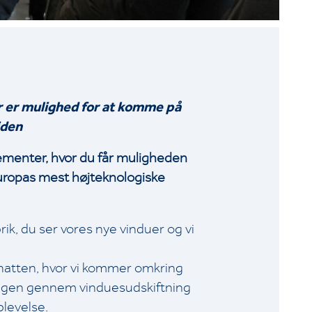
r er mulighed for at komme på
iden
gementer, hvor du får muligheden
 Europas mest højteknologiske
ik, du ser vores nye vinduer og vi
hatten, hvor vi kommer omkring
ligen gennem vinduesudskiftning
plevelse.