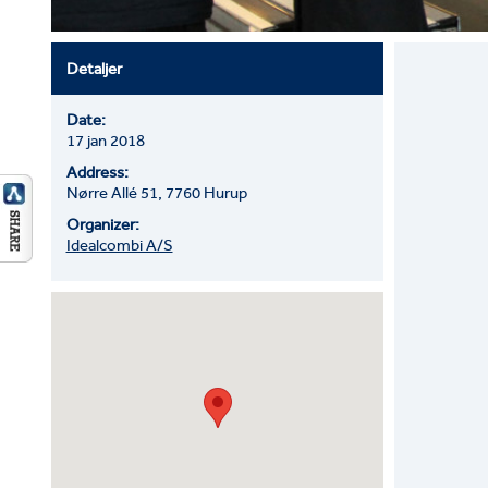
Detaljer
Date:
17 jan 2018
Address:
Nørre Allé 51, 7760 Hurup
Organizer:
Idealcombi A/S