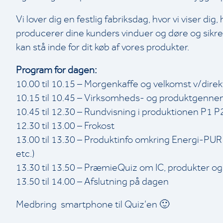
Vi lover dig en festlig fabriksdag, hvor vi viser di
producerer dine kunders vinduer og døre og sikrer 
kan stå inde for dit køb af vores produkter.
Program for dagen:
10.00 til 10.15 – Morgenkaffe og velkomst v/dire
10.15 til 10.45 – Virksomheds- og produktgenn
10.45 til 12.30 – Rundvisning i produktionen P1 P
12.30 til 13.00 – Frokost
13.00 til 13.30 – Produktinfo omkring Energi-PU
etc.)
13.30 til 13.50 – PræmieQuiz om IC, produkter o
13.50 til 14.00 – Afslutning på dagen
Medbring smartphone til Quiz’en 🙂