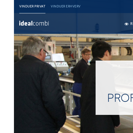
VINDUER PRIVAT
VINDUER ERHVERV
R
PROF