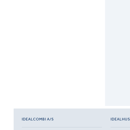
IDEALCOMBI A/S
IDEALHU