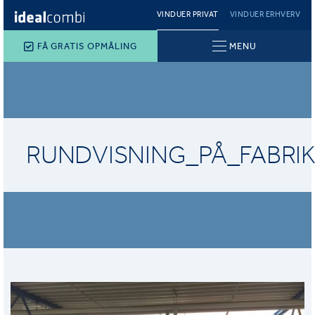
VINDUER PRIVAT
VINDUER ERHVERV
FÅ GRATIS OPMÅLING
MENU
RUNDVISNING_PÅ_FABRIK