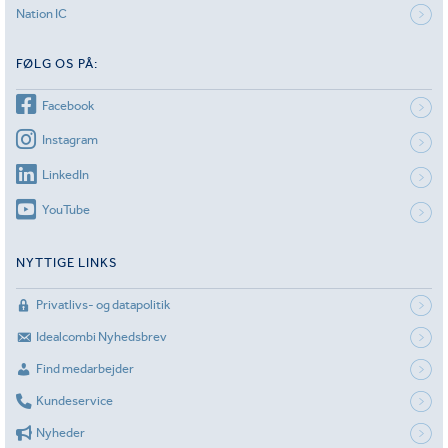
Nation IC
FØLG OS PÅ:
Facebook
Instagram
LinkedIn
YouTube
NYTTIGE LINKS
Privatlivs- og datapolitik
Idealcombi Nyhedsbrev
Find medarbejder
Kundeservice
Nyheder