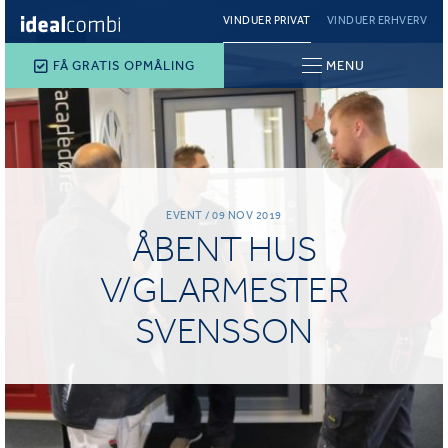
VINDUER PRIVAT
VINDUER ERHVERV
FÅ GRATIS OPMÅLING
MENU
EVENT / 09 NOV 2019
ÅBENT HUS
V/GLARMESTER
SVENSSON