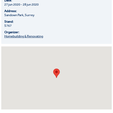
Date:
27 jun 2020 - 28 jun 2020
Address:
Sandown Park, Surrey
Stand:
S767
Organizer:
Homebuilding & Renovating