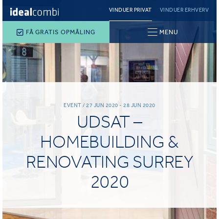
VINDUER PRIVAT
VINDUER ERHVERV
FÅ GRATIS OPMÅLING
MENU
EVENT / 27 JUN 2020 - 28 JUN 2020
UDSAT –
HOMEBUILDING &
RENOVATING SURREY
2020