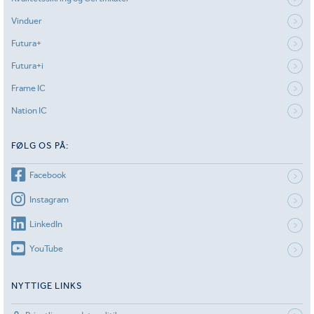
Vinduer
Futura+
Futura+i
Frame IC
Nation IC
FØLG OS PÅ:
Facebook
Instagram
LinkedIn
YouTube
NYTTIGE LINKS