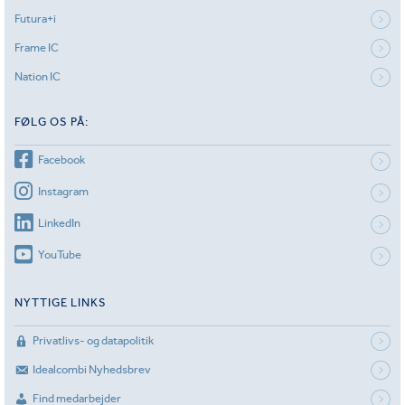
Futura+i
Frame IC
Nation IC
FØLG OS PÅ:
Facebook
Instagram
LinkedIn
YouTube
NYTTIGE LINKS
Privatlivs- og datapolitik
Idealcombi Nyhedsbrev
Find medarbejder