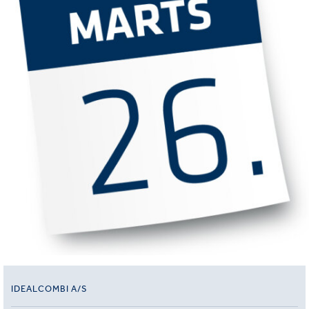
IDEALCOMBI A/S