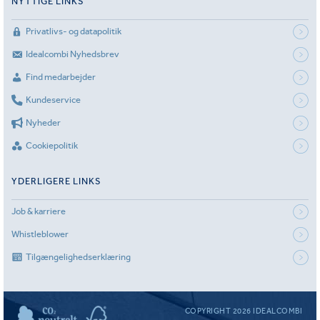
NYTTIGE LINKS
Privatlivs- og datapolitik
Idealcombi Nyhedsbrev
Find medarbejder
Kundeservice
Nyheder
Cookiepolitik
YDERLIGERE LINKS
Job & karriere
Whistleblower
Tilgængelighedserklæring
COPYRIGHT 2026 IDEALCOMBI