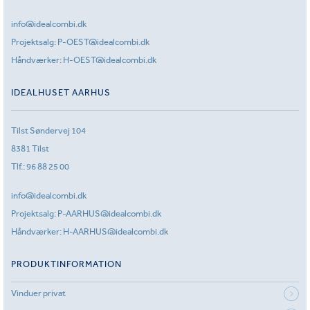
info@idealcombi.dk
Projektsalg:
P-OEST@idealcombi.dk
Håndværker:
H-OEST@idealcombi.dk
IDEALHUSET AARHUS
Tilst Søndervej 104
8381 Tilst
Tlf.:
96 88 25 00
info@idealcombi.dk
Projektsalg:
P-AARHUS@idealcombi.dk
Håndværker:
H-AARHUS@idealcombi.dk
PRODUKTINFORMATION
Vinduer privat