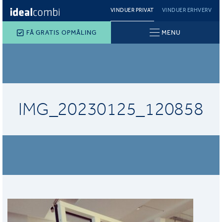
VINDUER PRIVAT
VINDUER ERHVERV
FÅ GRATIS OPMÅLING
MENU
IMG_20230125_120858