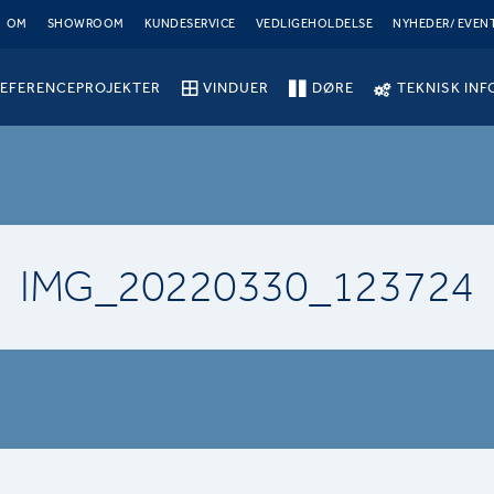
OM
SHOWROOM
KUNDESERVICE
VEDLIGEHOLDELSE
NYHEDER/ EVEN
EFERENCEPROJEKTER
VINDUER
DØRE
TEKNISK INF
IMG_20220330_123724