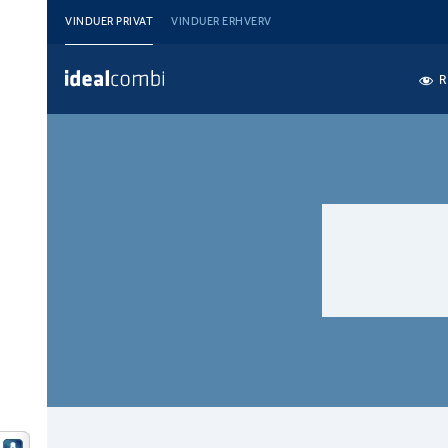
VINDUER PRIVAT
VINDUER ERHVERV
R