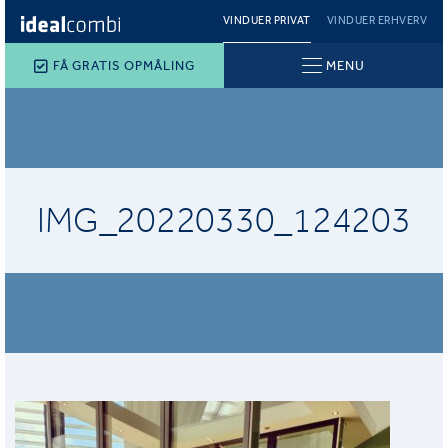
VINDUER PRIVAT
VINDUER ERHVERV
FÅ GRATIS OPMÅLING
MENU
IMG_20220330_124203