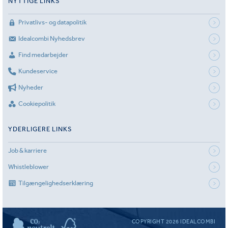
NYTTIGE LINKS
Privatlivs- og datapolitik
Idealcombi Nyhedsbrev
Find medarbejder
Kundeservice
Nyheder
Cookiepolitik
YDERLIGERE LINKS
Job & karriere
Whistleblower
Tilgængelighedserklæring
COPYRIGHT 2026 IDEALCOMBI