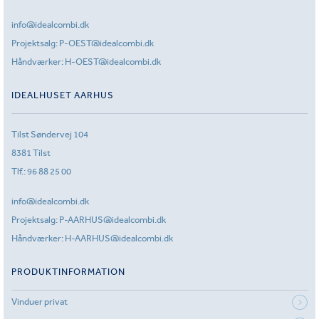
info@idealcombi.dk
Projektsalg:
P-OEST@idealcombi.dk
Håndværker:
H-OEST@idealcombi.dk
IDEALHUSET AARHUS
Tilst Søndervej 104
8381 Tilst
Tlf.:
96 88 25 00
info@idealcombi.dk
Projektsalg:
P-AARHUS@idealcombi.dk
Håndværker:
H-AARHUS@idealcombi.dk
PRODUKTINFORMATION
Vinduer privat