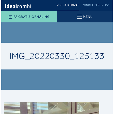
VINDUER PRIVAT
VINDUER ERHVERV
FÅ GRATIS OPMÅLING
MENU
IMG_20220330_125133