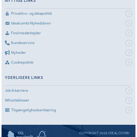
NYTTIGE LINKS
Privatlivs- og datapolitik
Idealcombi Nyhedsbrev
Find medarbejder
Kundeservice
Nyheder
Cookiepolitik
YDERLIGERE LINKS
Job & karriere
Whistleblower
Tilgængelighedserklæring
COPYRIGHT 2026 IDEALCOMBI