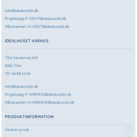
info@idealcombi.dk
Projektsalg:
P-OEST@idealcombi.dk
Håndværker:
H-OEST@idealcombi.dk
IDEALHUSET AARHUS
Tilst Søndervej 104
8381 Tilst
Tlf.:
96 88 25 00
info@idealcombi.dk
Projektsalg:
P-AARHUS@idealcombi.dk
Håndværker:
H-AARHUS@idealcombi.dk
PRODUKTINFORMATION
Vinduer privat