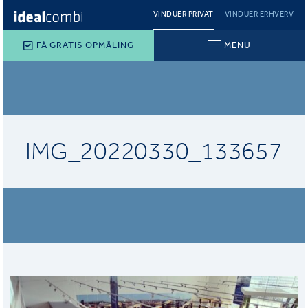
VINDUER PRIVAT
VINDUER ERHVERV
FÅ GRATIS OPMÅLING
MENU
IMG_20220330_133657