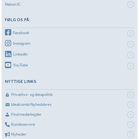
Nation IC
FØLG OS PÅ:
Facebook
Instagram
LinkedIn
YouTube
NYTTIGE LINKS
Privatlivs- og datapolitik
Idealcombi Nyhedsbrev
Find medarbejder
Kundeservice
Nyheder