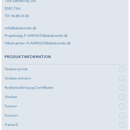
Tilst Søndervej 104
8381 Tilst
Tlf.:
96 88 25 00
info@idealcombi.dk
Projektsalg:
P-AARHUS@idealcombi.dk
Håndværker:
H-AARHUS@idealcombi.dk
PRODUKTINFORMATION
Vinduer privat
Vinduer erhverv
Kvalitetssikring og Certifikater
Vinduer
Futura+
Futura+i
Frame IC