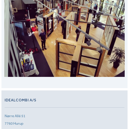
IDEALCOMBI A/S
Nørre Allé 51
7760 Hurup