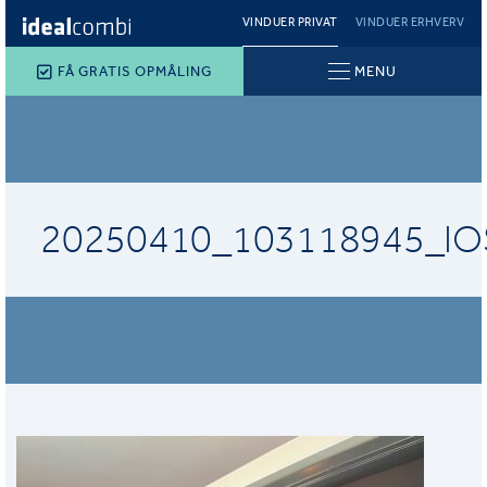
VINDUER PRIVAT
VINDUER ERHVERV
FÅ GRATIS OPMÅLING
MENU
20250410_103118945_IO