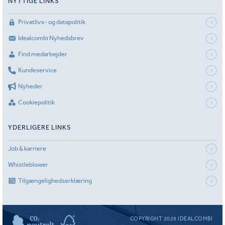
NYTTIGE LINKS
Privatlivs- og datapolitik
Idealcombi Nyhedsbrev
Find medarbejder
Kundeservice
Nyheder
Cookiepolitik
YDERLIGERE LINKS
Job & karriere
Whistleblower
Tilgængelighedserklæring
COPYRIGHT 2026 IDEALCOMBI