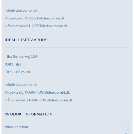
info@idealcombi.dk
Projektsalg:
P-OEST@idealcombi.dk
Håndværker:
H-OEST@idealcombi.dk
IDEALHUSET AARHUS
Tilst Søndervej 104
8381 Tilst
Tlf.:
96 88 25 00
info@idealcombi.dk
Projektsalg:
P-AARHUS@idealcombi.dk
Håndværker:
H-AARHUS@idealcombi.dk
PRODUKTINFORMATION
Vinduer privat