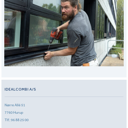
IDEALCOMBI A/S
Nørre Allé 51
7760 Hurup
Tlf.:
96 88 25 00