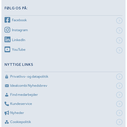
FØLG OS PÅ:
Facebook
Instagram
LinkedIn
YouTube
NYTTIGE LINKS
Privatlivs- og datapolitik
Idealcombi Nyhedsbrev
Find medarbejder
Kundeservice
Nyheder
Cookiepolitik