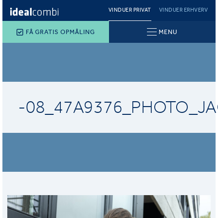
VINDUER PRIVAT
VINDUER ERHVERV
FÅ GRATIS OPMÅLING
MENU
-08_47A9376_PHOTO_J