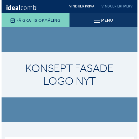
VINDUER PRIVAT
VINDUER ERHVERV
FÅ GRATIS OPMÅLING
MENU
KONSEPT FASADE
LOGO NYT