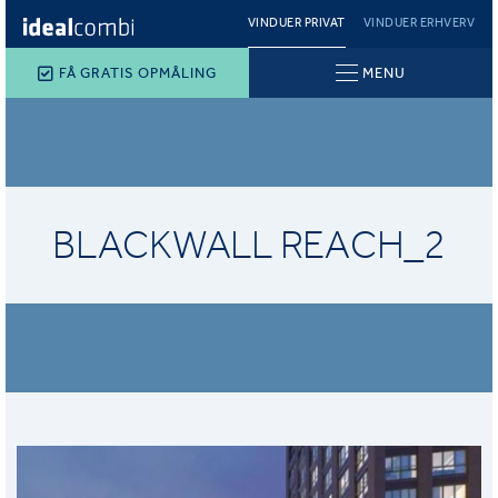
VINDUER PRIVAT
VINDUER ERHVERV
FÅ GRATIS OPMÅLING
MENU
BLACKWALL REACH_2