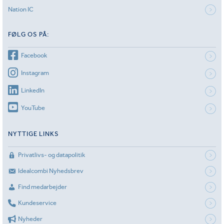
Nation IC
FØLG OS PÅ:
Facebook
Instagram
LinkedIn
YouTube
NYTTIGE LINKS
Privatlivs- og datapolitik
Idealcombi Nyhedsbrev
Find medarbejder
Kundeservice
Nyheder