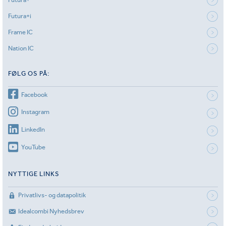
Futura+i
Frame IC
Nation IC
FØLG OS PÅ:
Facebook
Instagram
LinkedIn
YouTube
NYTTIGE LINKS
Privatlivs- og datapolitik
Idealcombi Nyhedsbrev