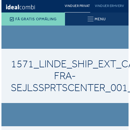
VINDUER PRIVAT
VINDUER ERHVERV
FÅ GRATIS OPMÅLING
MENU
1571_LINDE_SHIP_EXT_
FRA-
SEJLSSPRTSCENTER_001