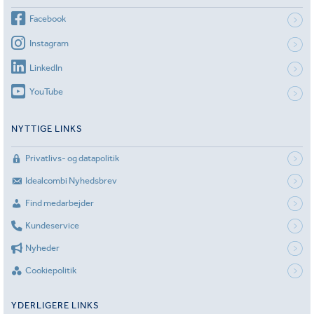
Facebook
Instagram
LinkedIn
YouTube
NYTTIGE LINKS
Privatlivs- og datapolitik
Idealcombi Nyhedsbrev
Find medarbejder
Kundeservice
Nyheder
Cookiepolitik
YDERLIGERE LINKS