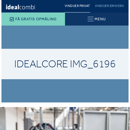
VINDUER PRIVAT
VINDUER ERHVERV
FÅ GRATIS OPMÅLING
MENU
IDEALCORE IMG_6196