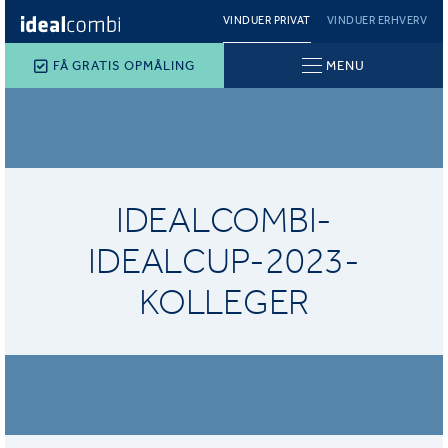
VINDUER PRIVAT
VINDUER ERHVERV
FÅ GRATIS OPMÅLING
MENU
IDEALCOMBI-
IDEALCUP-2023-
KOLLEGER