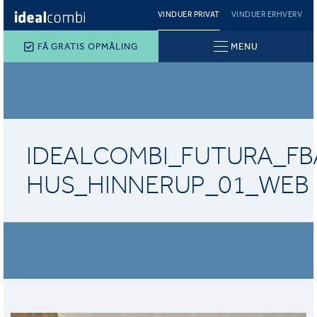
VINDUER PRIVAT
VINDUER ERHVERV
FÅ GRATIS OPMÅLING
MENU
IDEALCOMBI_FUTURA_FB
HUS_HINNERUP_01_WEB