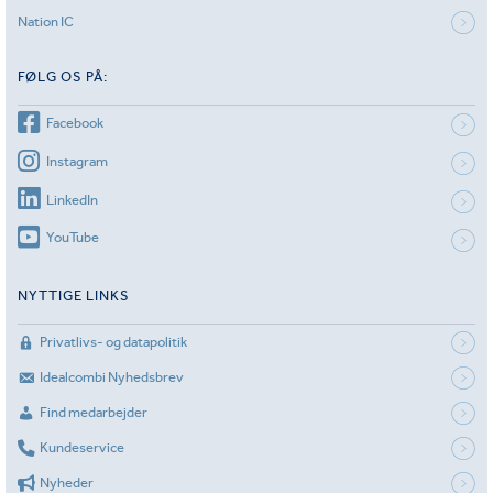
Nation IC
FØLG OS PÅ:
Facebook
Instagram
LinkedIn
YouTube
NYTTIGE LINKS
Privatlivs- og datapolitik
Idealcombi Nyhedsbrev
Find medarbejder
Kundeservice
Nyheder