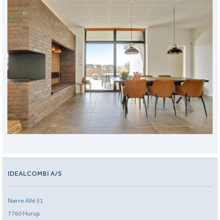
IDEALCOMBI A/S
Nørre Allé 51
7760 Hurup