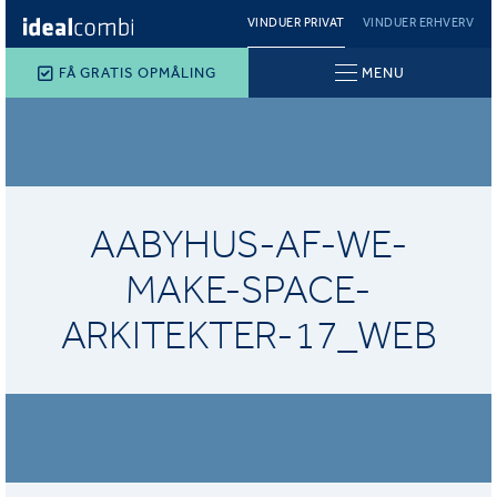
VINDUER PRIVAT
VINDUER ERHVERV
FÅ GRATIS OPMÅLING
MENU
AABYHUS-AF-WE-
MAKE-SPACE-
ARKITEKTER-17_WEB