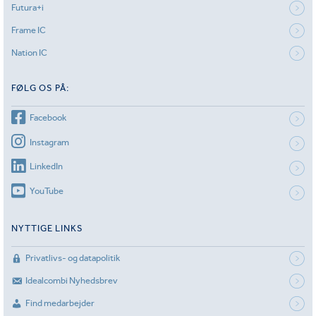
Futura+i
Frame IC
Nation IC
FØLG OS PÅ:
Facebook
Instagram
LinkedIn
YouTube
NYTTIGE LINKS
Privatlivs- og datapolitik
Idealcombi Nyhedsbrev
Find medarbejder