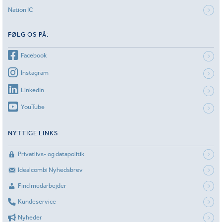
Nation IC
FØLG OS PÅ:
Facebook
Instagram
LinkedIn
YouTube
NYTTIGE LINKS
Privatlivs- og datapolitik
Idealcombi Nyhedsbrev
Find medarbejder
Kundeservice
Nyheder