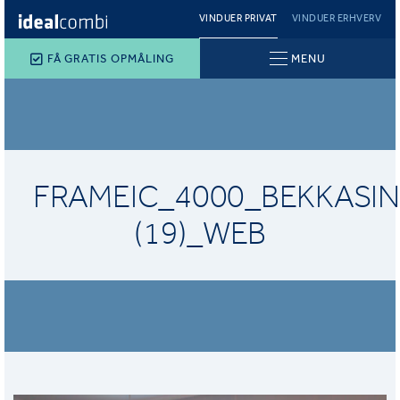
VINDUER PRIVAT
VINDUER ERHVERV
FÅ GRATIS OPMÅLING
MENU
FRAMEIC_4000_BEKKASIN
(19)_WEB