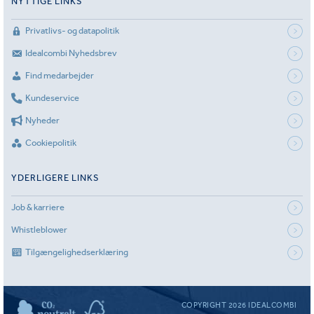
NYTTIGE LINKS
Privatlivs- og datapolitik
Idealcombi Nyhedsbrev
Find medarbejder
Kundeservice
Nyheder
Cookiepolitik
YDERLIGERE LINKS
Job & karriere
Whistleblower
Tilgængelighedserklæring
COPYRIGHT 2026 IDEALCOMBI