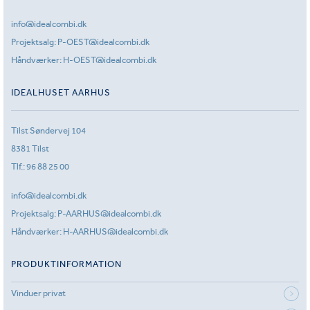
info@idealcombi.dk
Projektsalg:
P-OEST@idealcombi.dk
Håndværker:
H-OEST@idealcombi.dk
IDEALHUSET AARHUS
Tilst Søndervej 104
8381 Tilst
Tlf.:
96 88 25 00
info@idealcombi.dk
Projektsalg:
P-AARHUS@idealcombi.dk
Håndværker:
H-AARHUS@idealcombi.dk
PRODUKTINFORMATION
Vinduer privat