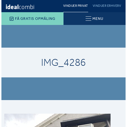
VINDUER PRIVAT
VINDUER ERHVERV
FÅ GRATIS OPMÅLING
MENU
IMG_4286