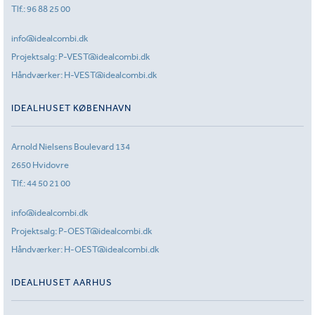
Tlf.:
96 88 25 00
info@idealcombi.dk
Projektsalg:
P-VEST@idealcombi.dk
Håndværker:
H-VEST@idealcombi.dk
IDEALHUSET KØBENHAVN
Arnold Nielsens Boulevard 134
2650 Hvidovre
Tlf.:
44 50 21 00
info@idealcombi.dk
Projektsalg:
P-OEST@idealcombi.dk
Håndværker:
H-OEST@idealcombi.dk
IDEALHUSET AARHUS