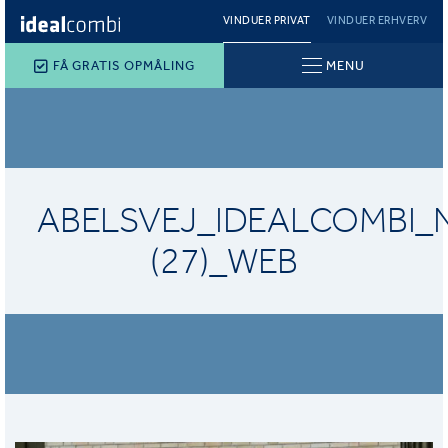
VINDUER PRIVAT
VINDUER ERHVERV
FÅ GRATIS OPMÅLING
MENU
ABELSVEJ_IDEALCOMBI_N
(27)_WEB