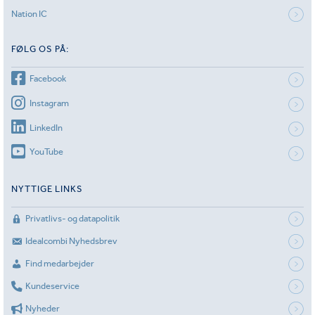
Nation IC
FØLG OS PÅ:
Facebook
Instagram
LinkedIn
YouTube
NYTTIGE LINKS
Privatlivs- og datapolitik
Idealcombi Nyhedsbrev
Find medarbejder
Kundeservice
Nyheder