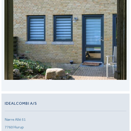
IDEALCOMBI A/S
Nørre Allé 51
7760 Hurup