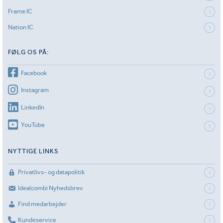
Frame IC
Nation IC
FØLG OS PÅ:
Facebook
Instagram
LinkedIn
YouTube
NYTTIGE LINKS
Privatlivs- og datapolitik
Idealcombi Nyhedsbrev
Find medarbejder
Kundeservice