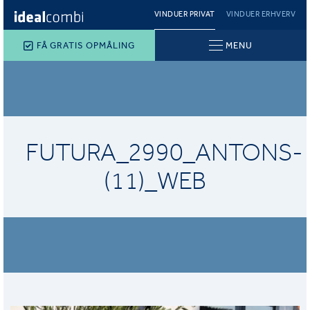
VINDUER PRIVAT
VINDUER ERHVERV
FÅ GRATIS OPMÅLING
MENU
FUTURA_2990_ANTONS-
(11)_WEB