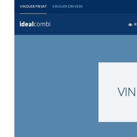
VINDUER PRIVAT
VINDUER ERHVERV
R
VI