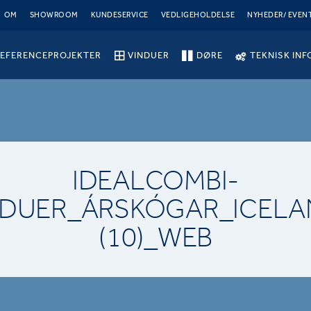
OM
SHOWROOM
KUNDESERVICE
VEDLIGEHOLDELSE
NYHEDER/ EVEN
EFERENCEPROJEKTER
VINDUER
DØRE
TEKNISK INF
IDEALCOMBI-
NDUER_ÁRSKÓGAR_ICELA
(10)_WEB