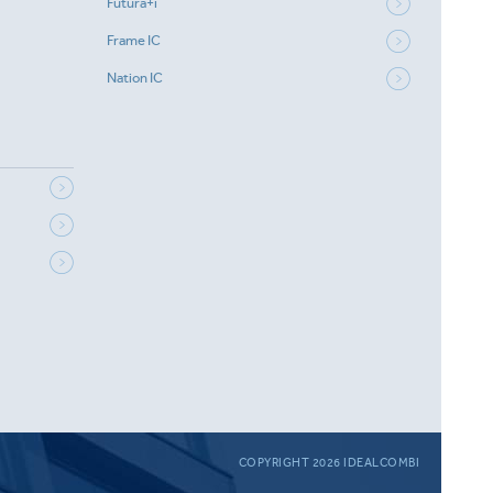
Futura+i
Frame IC
Nation IC
COPYRIGHT 2026 IDEALCOMBI