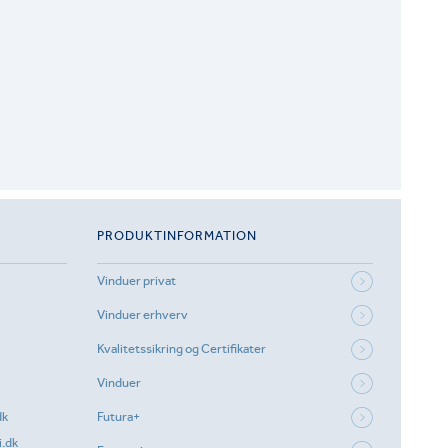
PRODUKTINFORMATION
Vinduer privat
Vinduer erhverv
Kvalitetssikring og Certifikater
Vinduer
dk
Futura+
.dk