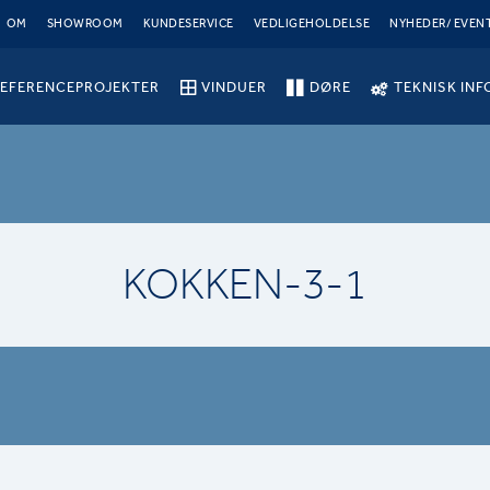
OM
SHOWROOM
KUNDESERVICE
VEDLIGEHOLDELSE
NYHEDER/ EVEN
EFERENCEPROJEKTER
VINDUER
DØRE
TEKNISK INF
KOKKEN-3-1