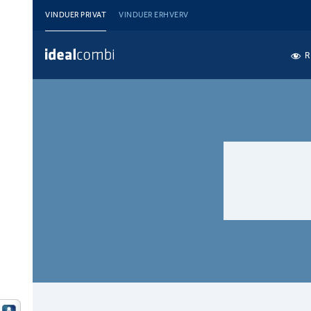
VINDUER PRIVAT
VINDUER ERHVERV
R