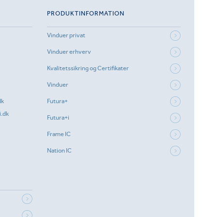
PRODUKTINFORMATION
Vinduer privat
Vinduer erhverv
Kvalitetssikring og Certifikater
Vinduer
dk
Futura+
.dk
Futura+i
Frame IC
Nation IC