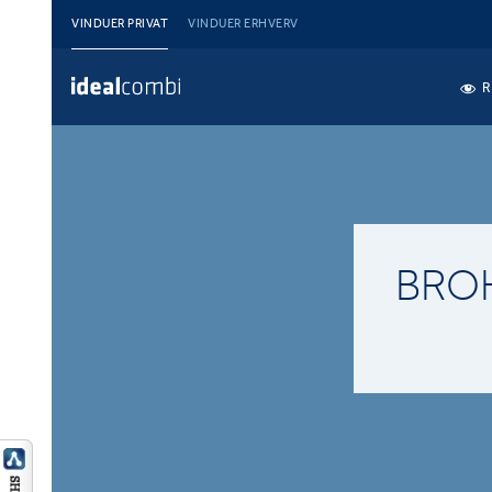
VINDUER PRIVAT
VINDUER ERHVERV
R
BRO