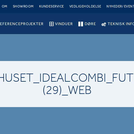
OM
SHOWROOM
KUNDESERVICE
VEDLIGEHOLDELSE
NYHEDER/ EVEN
EFERENCEPROJEKTER
VINDUER
DØRE
TEKNISK INF
HUSET_IDEALCOMBI_FUT
(29)_WEB