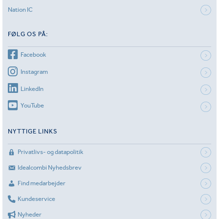
Nation IC
FØLG OS PÅ:
Facebook
Instagram
LinkedIn
YouTube
NYTTIGE LINKS
Privatlivs- og datapolitik
Idealcombi Nyhedsbrev
Find medarbejder
Kundeservice
Nyheder