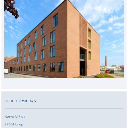
IDEALCOMBI A/S
Nørre Allé 51
7760 Hurup