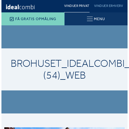
VINDUER PRIVAT
VINDUER ERHVERV
FÅ GRATIS OPMÅLING
MENU
BROHUSET_IDEALCOMBI
(54)_WEB