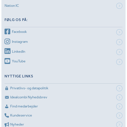
Nation IC
FØLG OS PÅ:
Facebook
Instagram
LinkedIn
YouTube
NYTTIGE LINKS
Privatlivs- og datapolitik
Idealcombi Nyhedsbrev
Find medarbejder
Kundeservice
Nyheder