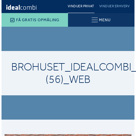
VINDUER PRIVAT
VINDUER ERHVERV
FÅ GRATIS OPMÅLING
MENU
BROHUSET_IDEALCOMBI
(56)_WEB