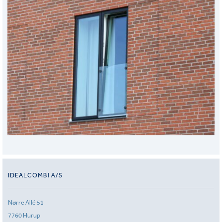
IDEALCOMBI A/S
Nørre Allé 51
7760 Hurup