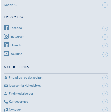
Nation IC
FØLG OS PÅ:
Facebook
Instagram
LinkedIn
YouTube
NYTTIGE LINKS
Privatlivs- og datapolitik
Idealcombi Nyhedsbrev
Find medarbejder
Kundeservice
Nyheder