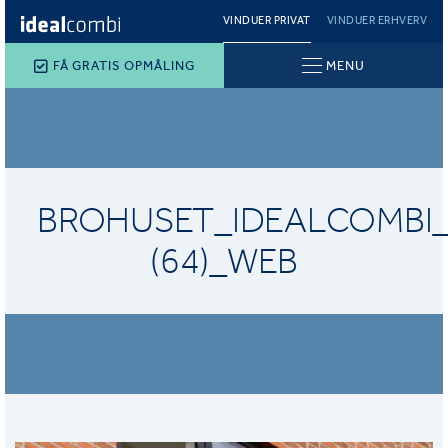
VINDUER PRIVAT
VINDUER ERHVERV
FÅ GRATIS OPMÅLING
MENU
BROHUSET_IDEALCOMBI
(64)_WEB