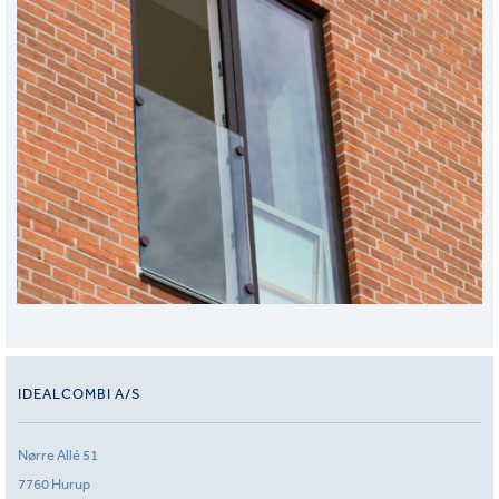
IDEALCOMBI A/S
Nørre Allé 51
7760 Hurup