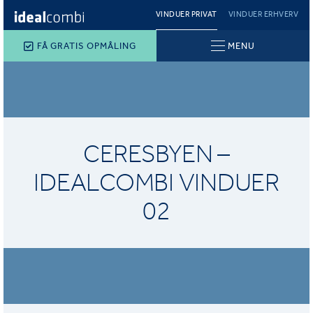
VINDUER PRIVAT
VINDUER ERHVERV
FÅ GRATIS OPMÅLING
MENU
CERESBYEN –
IDEALCOMBI VINDUER
02