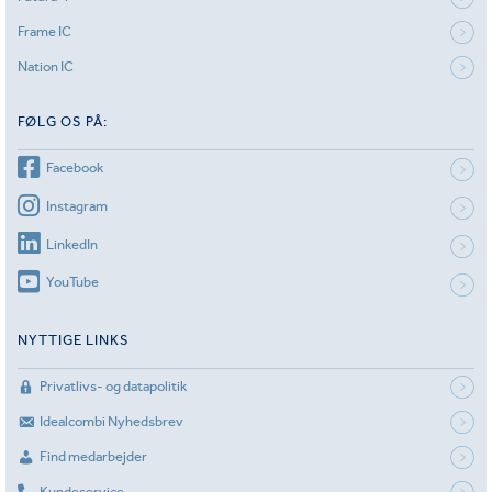
Frame IC
Nation IC
FØLG OS PÅ:
Facebook
Instagram
LinkedIn
YouTube
NYTTIGE LINKS
Privatlivs- og datapolitik
Idealcombi Nyhedsbrev
Find medarbejder
Kundeservice