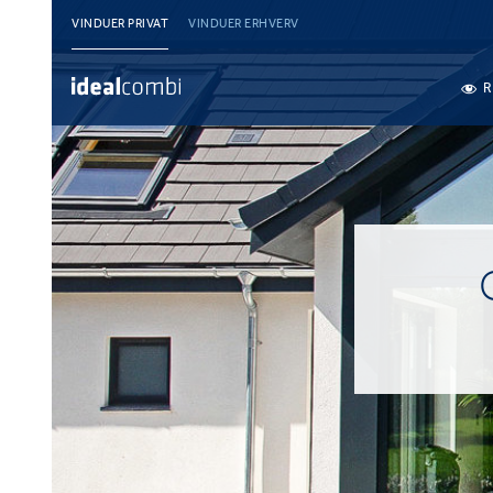
VINDUER PRIVAT
VINDUER ERHVERV
R