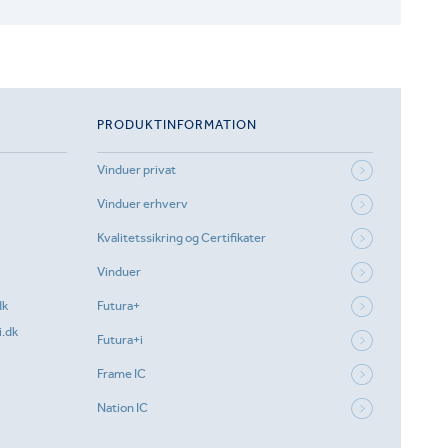
PRODUKTINFORMATION
Vinduer privat
Vinduer erhverv
Kvalitetssikring og Certifikater
Vinduer
dk
Futura+
.dk
Futura+i
Frame IC
Nation IC