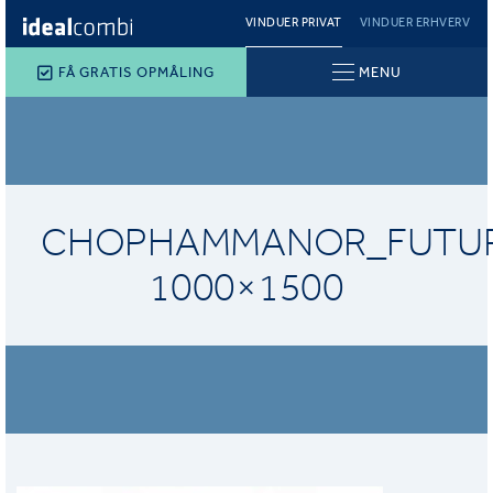
VINDUER PRIVAT
VINDUER ERHVERV
FÅ GRATIS OPMÅLING
MENU
CHOPHAMMANOR_FUTUR
1000×1500