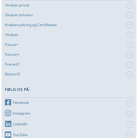
Vinduer privat
Vinduer erhverv
Kvalitetssikring og Certifikater
Vinduer
Futura+
Futura+i
Frame IC
Nation IC
FØLG OS PÅ:
Facebook
Instagram
LinkedIn
YouTube