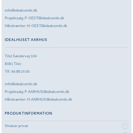
info@idealcombi.dk
Projektsalg:
P-OEST@idealcombi.dk
Håndværker:
H-OEST@idealcombi.dk
IDEALHUSET AARHUS
Tilst Søndervej 104
8381 Tilst
Tlf.:
96 88 25 00
info@idealcombi.dk
Projektsalg:
P-AARHUS@idealcombi.dk
Håndværker:
H-AARHUS@idealcombi.dk
PRODUKTINFORMATION
Vinduer privat