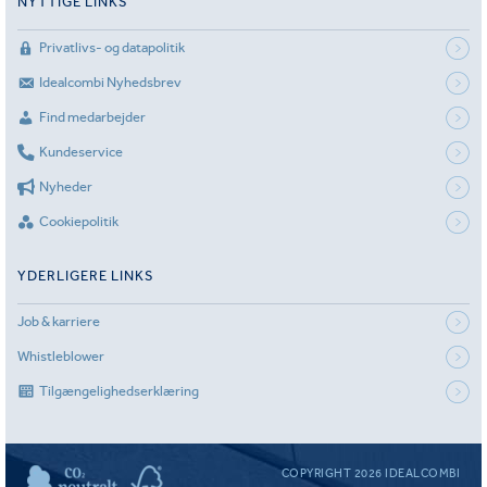
NYTTIGE LINKS
Privatlivs- og datapolitik
Idealcombi Nyhedsbrev
Find medarbejder
Kundeservice
Nyheder
Cookiepolitik
YDERLIGERE LINKS
Job & karriere
Whistleblower
Tilgængelighedserklæring
COPYRIGHT 2026 IDEALCOMBI