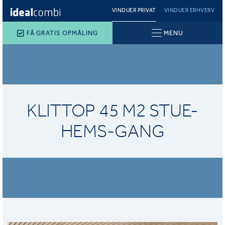
VINDUER PRIVAT
VINDUER ERHVERV
FÅ GRATIS OPMÅLING
MENU
KLITTOP 45 M2 STUE-
HEMS-GANG