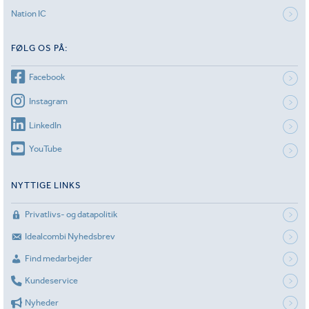
Nation IC
FØLG OS PÅ:
Facebook
Instagram
LinkedIn
YouTube
NYTTIGE LINKS
Privatlivs- og datapolitik
Idealcombi Nyhedsbrev
Find medarbejder
Kundeservice
Nyheder