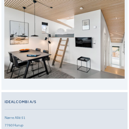
IDEALCOMBI A/S
Nørre Allé 51
7760 Hurup